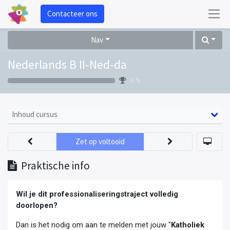
Contacteer ons
Nav
Nederlands B II-Ned-da
0 %
Inhoud cursus
Zet op voltooid
Praktische info
Wil je dit professionaliseringstraject volledig
doorlopen?
Dan is het nodig om aan te melden met jouw "
Katholiek