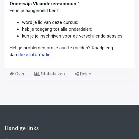
Onderwijs Vlaanderen-accoun
t".
Eens je aangemeld bent:
word je lid van deze cursus;
heb je toegang tot alle onderdelen;
kun je je inschrijven voor de verschillende sessies.
Heb je problemen om je aan te melden? Raadpleeg
dan
deze informatie
.
Over
Statistieken
Delen
Handige links