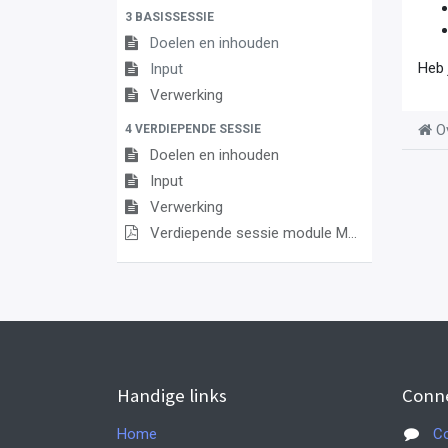
3 BASISSESSIE
Doelen en inhouden
Heb 
Input
Verwerking
O
4 VERDIEPENDE SESSIE
Doelen en inhouden
Input
Verwerking
Verdiepende sessie module Maatschappelijke vorming
Handige links
Conn
Home
Co