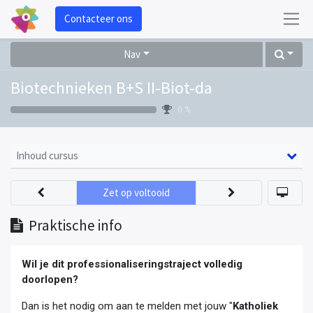
Contacteer ons
Nav
Biotechnieken B+S II-Biot-da
0 %
Inhoud cursus
Zet op voltooid
Praktische info
Wil je dit professionaliseringstraject volledig
doorlopen?
Dan is het nodig om aan te melden met jouw "
Katholiek