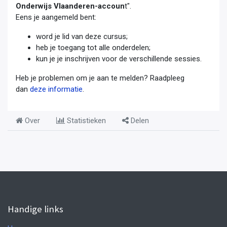
Onderwijs Vlaanderen-accoun
t".
Eens je aangemeld bent:
word je lid van deze cursus;
heb je toegang tot alle onderdelen;
kun je je inschrijven voor de verschillende sessies.
Heb je problemen om je aan te melden? Raadpleeg
dan
deze informatie
.
Over
Statistieken
Delen
Handige links