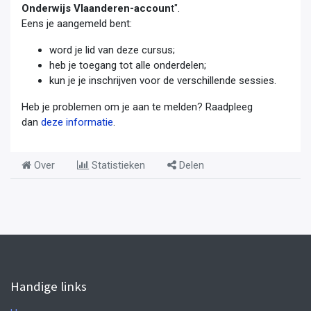
Onderwijs Vlaanderen-accoun
t".
Eens je aangemeld bent:
word je lid van deze cursus;
heb je toegang tot alle onderdelen;
kun je je inschrijven voor de verschillende sessies.
Heb je problemen om je aan te melden? Raadpleeg
dan
deze informatie
.
Over
Statistieken
Delen
Handige links