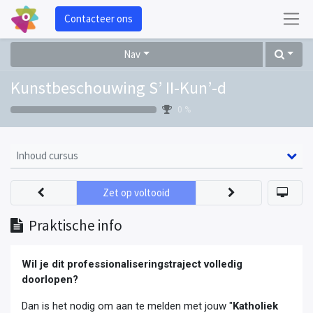
Contacteer ons
Nav
Kunstbeschouwing S’ II-Kun’-d
0 %
Inhoud cursus
Zet op voltooid
Praktische info
Wil je dit professionaliseringstraject volledig
doorlopen?
Dan is het nodig om aan te melden met jouw "
Katholiek