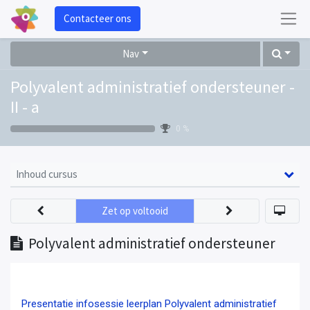
Contacteer ons
Nav
Polyvalent administratief ondersteuner -
II - a
0 %
Inhoud cursus
Zet op voltooid
Polyvalent administratief ondersteuner
Presentatie infosessie leerplan Polyvalent administratief