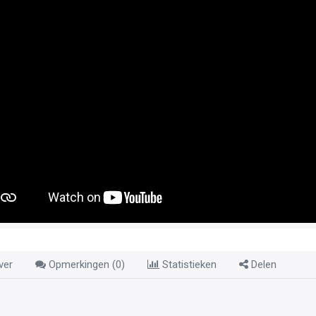
ver
Opmerkingen (
0
)
Statistieken
Delen