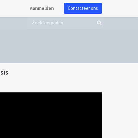
Aanmelden
Contacteer ons
sis