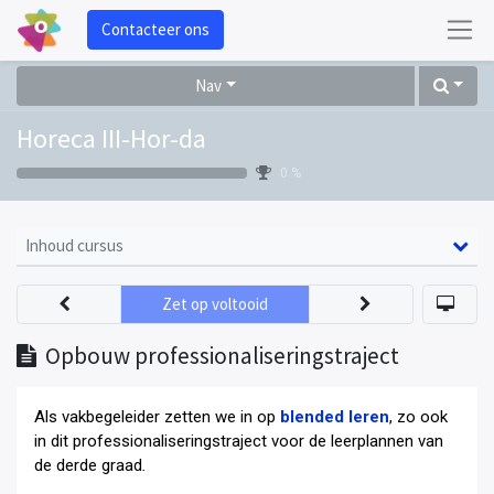
Contacteer ons
Nav
Horeca III-Hor-da
0 %
Inhoud cursus
Zet op voltooid
Opbouw professionaliseringstraject
Als vakbegeleider zetten we in op
blended leren
, zo ook
in dit professionaliseringstraject voor de leerplannen van
de derde graad
.