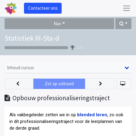
Contacteer ons
Nav
Statistiek III-Sta-d
0 %
Inhoud cursus
Zet op voltooid
Opbouw professionaliseringstraject
Als vakbegeleider zetten we in op
blended leren
, zo ook
in dit professionaliseringstraject voor de leerplannen van
de derde graad
.