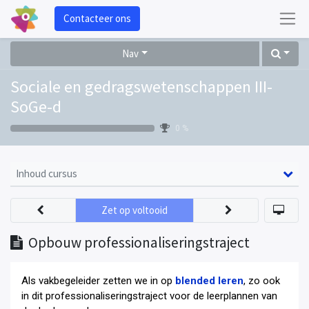
Contacteer ons
Nav
Sociale en gedragswetenschappen III-
SoGe-d
0 %
Inhoud cursus
Zet op voltooid
Opbouw professionaliseringstraject
Als vakbegeleider zetten we in op
blended leren
, zo ook
in dit professionaliseringstraject voor de leerplannen van