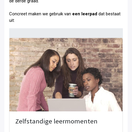
de derde graad
.
Concreet maken we gebruik van
een leerpad
dat bestaat
uit:
Zelfstandige leermomenten