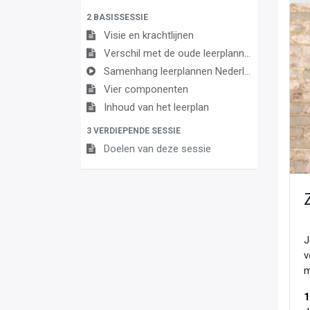
2 BASISSESSIE
Visie en krachtlijnen
Verschil met de oude leerplannen
Samenhang leerplannen Nederlands
Vier componenten
Inhoud van het leerplan
3 VERDIEPENDE SESSIE
Doelen van deze sessie
J
v
m
1