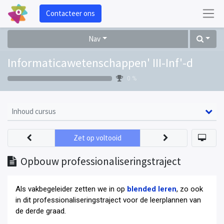
Contacteer ons
Nav
Informaticawetenschappen' III-Inf'-d
0 %
Inhoud cursus
Zet op voltooid
Opbouw professionaliseringstraject
Als vakbegeleider zetten we in op
blended leren
, zo ook
in dit professionaliseringstraject voor de leerplannen van
de derde graad
.