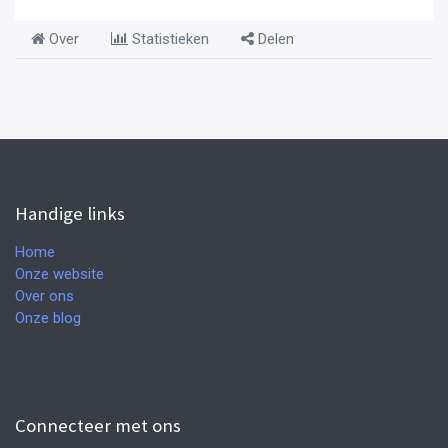
Over
Statistieken
Delen
Handige links
Home
Onze website
Over ons
Onze blog
Connecteer met ons