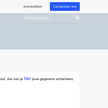
Aanmelden
Contacteer ons
hier
eed, dan kan je
jouw gegevens achterlaten,