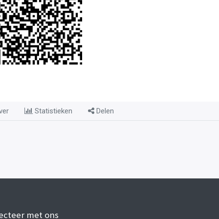
ver
Statistieken
Delen
ecteer met ons