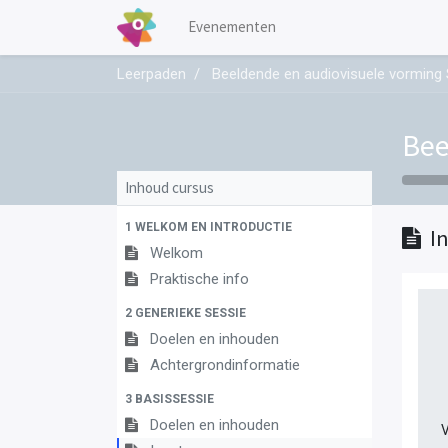
Evenementen
Leerpaden
Beeldende en audiovisuele vorming 
Bee
Inhoud cursus
1 WELKOM EN INTRODUCTIE
I
Welkom
Praktische info
2 GENERIEKE SESSIE
Doelen en inhouden
Achtergrondinformatie
3 BASISSESSIE
Doelen en inhouden
V