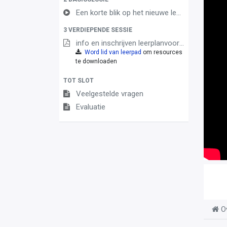
Een korte blik op het nieuwe leerplan techniek
3 VERDIEPENDE SESSIE
info en inschrijven leerplanvoorstellingen
Word lid van leerpad
om resources
te downloaden
TOT SLOT
Veelgestelde vragen
Evaluatie
O