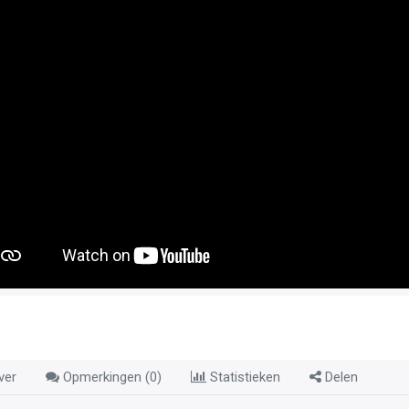
ver
Opmerkingen (
0
)
Statistieken
Delen