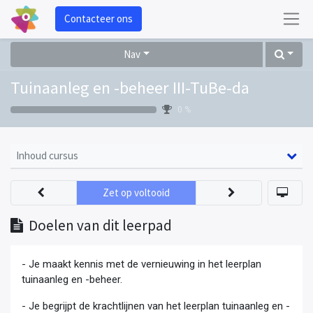
Contacteer ons
Nav
Tuinaanleg en -beheer III-TuBe-da
0 %
Inhoud cursus
Zet op voltooid
Doelen van dit leerpad
- Je maakt kennis met de vernieuwing in het leerplan
tuinaanleg en -beheer.
- Je begrijpt de krachtlijnen van het leerplan tuinaanleg en -