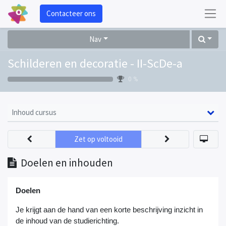
Contacteer ons
Nav
Schilderen en decoratie - II-ScDe-a
0 %
Inhoud cursus
Zet op voltooid
Doelen en inhouden
Doelen
Je krijgt aan de hand van een korte beschrijving inzicht in
de inhoud van de studierichting.