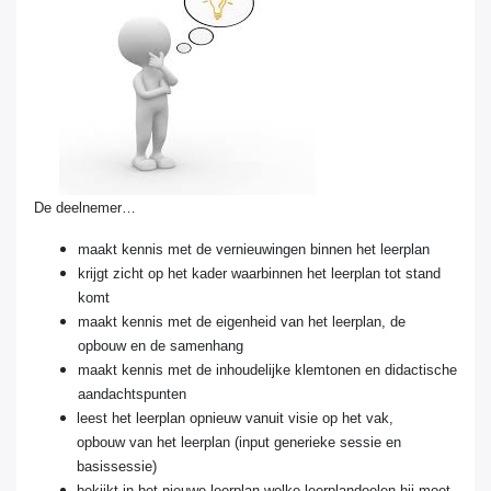
De deelnemer…
maakt
kennis met de vernieuwingen binnen het leerplan
krijgt
zicht op het kader waarbinnen het leerplan tot stand
komt
maakt
kennis met de eigenheid van het leerplan, de
opbouw en de samenhang
maakt
kennis met de inhoudelijke klemtonen en didactische
aandachtspunten
leest
het leerplan opnieuw vanuit visie op het vak,
opbouw van het leerplan (input generieke sessie en
basissessie)
bekijkt
in het nieuwe leerplan welke leerplandoelen hij moet