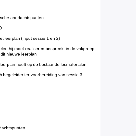
tische aandachtspunten
PD
et
leerplan (input sessie 1 en 2)
elen hij moet realiseren bespreekt in de vakgroep
 dit nieuwe leerplan
leerplan heeft op de bestaande lesmaterialen
 begeleider ter voorbereiding van sessie 3
ndachtspunten