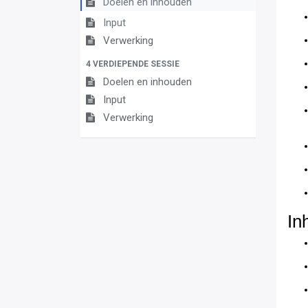
Doelen en inhouden
Input
Verwerking
4 VERDIEPENDE SESSIE
Doelen en inhouden
Input
Verwerking
In