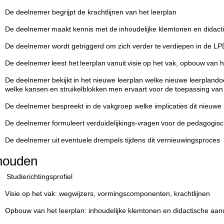
De deelnemer begrijpt de krachtlijnen van het leerplan
De deelnemer maakt kennis met de inhoudelijke klemtonen en didac
De deelnemer wordt getriggerd om zich verder te verdiepen in de L
De deelnemer leest het leerplan vanuit visie
op het vak, opbouw van h
De deelnemer bekijkt in het nieuwe leerplan welke nieuwe leerplando
welke kansen en struikelblokken men ervaart voor de toepassing van
De deelnemer bespreekt in de vakgroep welke implicaties dit nieuwe 
De deelnemer formuleert verduidelijkings-vragen voor de pedagogisch
De deelnemer uit eventuele drempels tijdens dit vernieuwingsproces
houden
S
tudierichtingsprofiel
Visie op het vak: wegwijzers, vormingscomponenten, krachtlijnen
Opbouw van het leerplan: inhoudelijke klemtonen en didactische aa