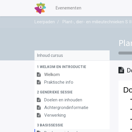
Evenementen
Leerpaden
Plant-, dier- en milieutechnieken S 
Pla
Inhoud cursus
1 WELKOM EN INTRODUCTIE
D
Welkom
Praktische info
Do
2 GENERIEKE SESSIE
Doelen en inhouden
Achtergrondinformatie
Verwerking
3 BASISSESSIE