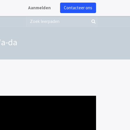
Aanmelden
Contacteer ons
Wa-da