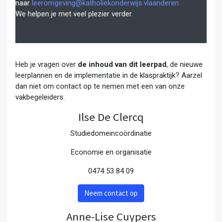
naar
leeromgeving@katholiekonderwijs.vlaanderen
We helpen je met veel plezier verder.
Heb je vragen over
de inhoud van dit leerpad
, de nieuwe
leerplannen en de implementatie in de klaspraktijk? Aarzel
dan niet om contact op te nemen met een van onze
vakbegeleiders.
Ilse De Clercq
Studiedomeincoördinatie
Economie en organisatie
0474 53 84 09
Neem contact op
Anne-Lise Cuypers