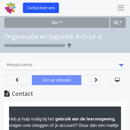
Contacteer ons
Nav
Organisatie en logistiek II-OrLo-a
0 %
Inhoud cursus
Zet op voltooid
Contact
Heb je hulp nodig bij het
gebruik van de leeromgeving
,
vragen over inloggen of je account? Stuur dan een mailtje