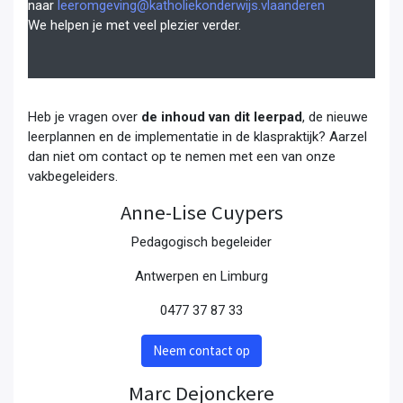
naar
leeromgeving@katholiekonderwijs.vlaanderen
We helpen je met veel plezier verder.
Heb je vragen over
de inhoud van dit leerpad
, de nieuwe
leerplannen en de implementatie in de klaspraktijk? Aarzel
dan niet om contact op te nemen met een van onze
vakbegeleiders.
Anne-Lise Cuypers
Pedagogisch begeleider
Antwerpen en Limburg
0477 37 87 33
Neem contact op
Marc Dejonckere