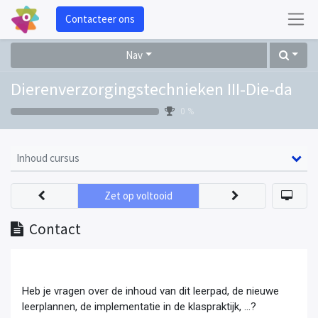
Contacteer ons
Nav
Dierenverzorgingstechnieken III-Die-da
0 %
Inhoud cursus
Zet op voltooid
Contact
Heb je vragen over de inhoud van dit leerpad, de nieuwe
leerplannen, de implementatie in de klaspraktijk, ...?