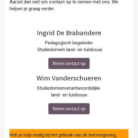
Aarzel dan niet om contact op te nemen met ons. We
helpen je graag verder.
Ingrid De Brabandere
Pedagogisch begeleider
Studiedomein land- en tuinbouw
Neem contact op
Wim Vanderschueren
Studiedomeinverantwoordelijke
land- en tuinbouw
Neem contact op
Heb je hulp nodig bij het gebruik van de leeromgeving,