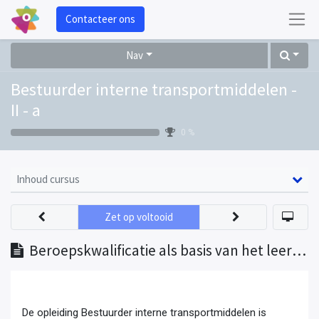
Contacteer ons
Nav
Bestuurder interne transportmiddelen -
II - a
0 %
Inhoud cursus
Zet op voltooid
Beroepskwalificatie als basis van het leerplan
De opleiding Bestuurder interne transportmiddelen is