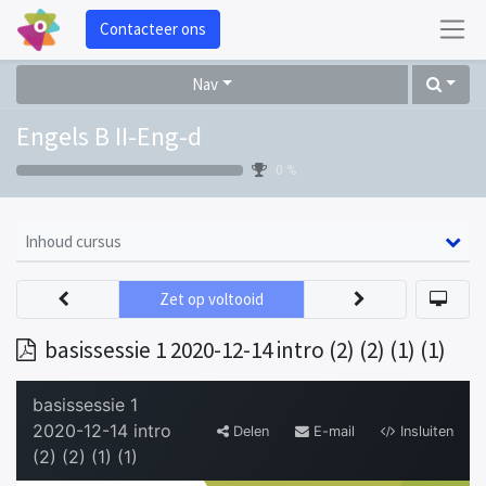
Contacteer ons
Nav
Engels B II-Eng-d
0 %
Inhoud cursus
Zet op voltooid
basissessie 1 2020-12-14 intro (2) (2) (1) (1)