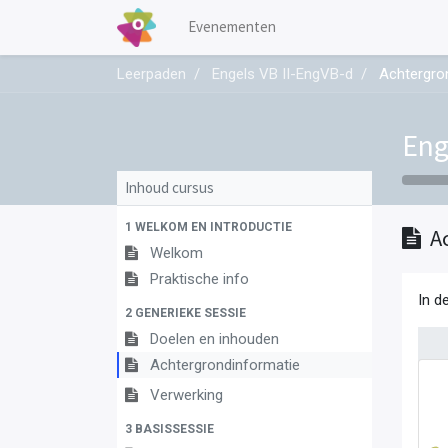
Evenementen
Leerpaden
Engels VB II-EngVB-d
Achtergro
Eng
Inhoud cursus
1 WELKOM EN INTRODUCTIE
A
Welkom
Praktische info
In d
2 GENERIEKE SESSIE
Doelen en inhouden
Achtergrondinformatie
Verwerking
3 BASISSESSIE