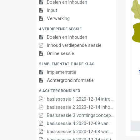
Doelen en inhouden
Input
Verwerking
4 VERDIEPENDE SESSIE
Doelen en inhouden
Inhoud verdiepende sessie
Online sessie
5 IMPLEMENTATIE IN DE KLAS
Implementatie
Achtergrondinformatie
6 ACHTERGRONDINFO
basissessie 1 2020-12-14 intro (2) (2) (1) (1)
basissessie 2 2020-12-14 Inhoud en opbouw (2) (1) (1)
Basissessie 3 vormingsconcept (1)
basissessie 4 2020-12-09 van matrix nr leerplannen pdf (1) (1)
basissessie 5 2020-12-08 wat we borgen pdf (1) (1)
basissessie 6 2020-12-14 wat is nieuw (1) (3) (2) (1)