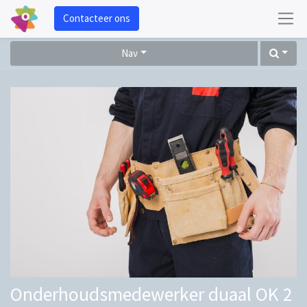
Contacteer ons
Nav
Onderhoudsmedewerker duaal OK 2