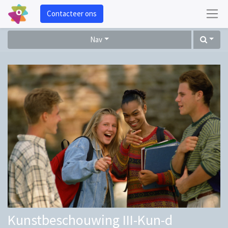
Contacteer ons
Nav
Kunstbeschouwing III-Kun-d