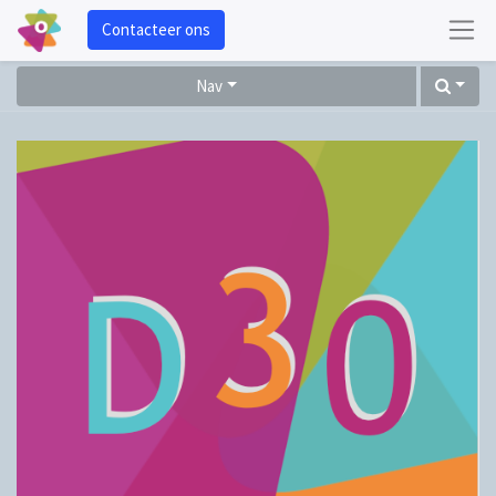
Contacteer ons
Nav