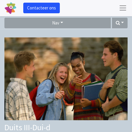
Contacteer ons
Nav
Duits III-Dui-d