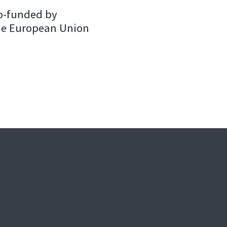
o-funded by
he European Union