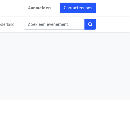
Aanmelden
Contacteer ons
derland