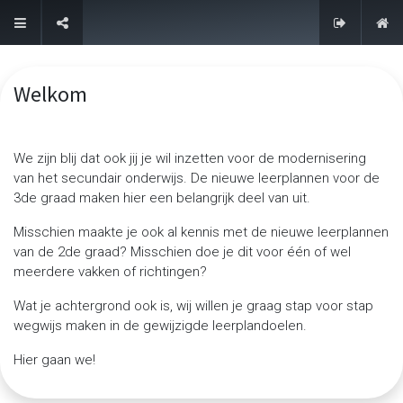
Contacteer ons
Welkom
We zijn blij dat ook jij je wil inzetten voor de modernisering
van het secundair onderwijs. De nieuwe leerplannen voor de
3de graad maken hier een belangrijk deel van uit.
Misschien maakte je ook al kennis met de nieuwe leerplannen
van de 2de graad? Misschien doe je dit voor één of wel
meerdere vakken of richtingen?
Wat je achtergrond ook is, wij willen je graag stap voor stap
wegwijs maken in de gewijzigde leerplandoelen.
Hier gaan we!