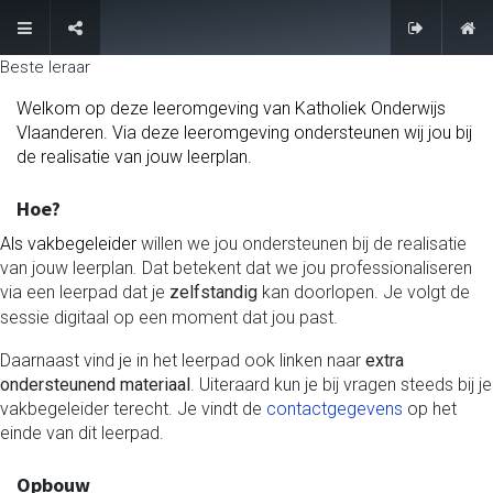
Contacteer ons
Beste leraar
Welkom op deze leeromgeving van Katholiek Onderwijs
Vlaanderen. Via deze leeromgeving ondersteunen wij jou bij
de realisatie van jouw leerplan.
Hoe?
Als vakbegeleider
willen we jou ondersteunen bij de realisatie
van jouw leerplan
.
Dat betekent dat we jou professionaliseren
via een leerpad dat je
zelfstandig
kan doorlopen. Je volgt de
sessie digitaal op een moment dat jou past.
Daarnaast vind je in het leerpad ook linken naar
extra
ondersteunend materiaal
. Uiteraard kun je bij vragen steeds bij je
vakbegeleider terecht. Je vindt de
contactgegevens
op het
einde van dit leerpad.
Opbouw