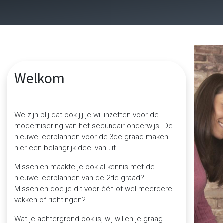
Welkom
We zijn blij dat ook jij je wil inzetten voor de
modernisering van het secundair onderwijs. De
nieuwe leerplannen voor de 3de graad maken
hier een belangrijk deel van uit.
Misschien maakte je ook al kennis met de
nieuwe leerplannen van de 2de graad?
Misschien doe je dit voor één of wel meerdere
vakken of richtingen?
Wat je achtergrond ook is, wij willen je graag