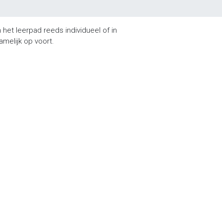
het leerpad reeds individueel of in
melijk op voort.