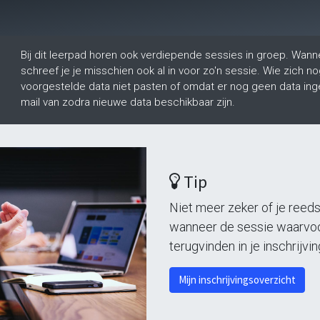
Bij dit leerpad horen ook verdiepende sessies in groep. Wann
schreef je je misschien ook al in voor zo'n sessie. Wie zich n
voorgestelde data niet pasten of omdat er nog geen data ing
mail van zodra nieuwe data beschikbaar zijn.
Tip
Niet meer zeker of je reeds
wanneer de sessie waarvoor 
terugvinden in je inschrijvi
Mijn inschrijvingsoverzicht