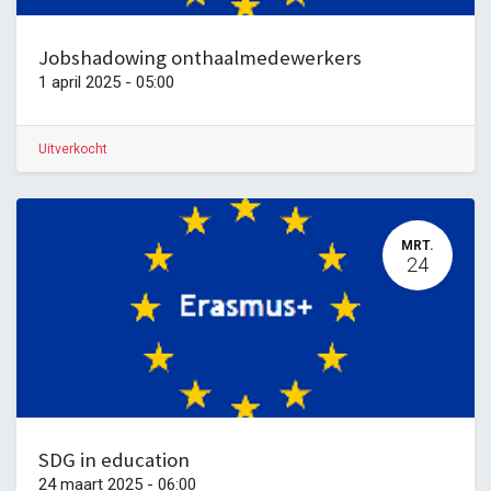
Jobshadowing onthaalmedewerkers
1 april 2025
-
05:00
Uitverkocht
MRT.
24
SDG in education
24 maart 2025
-
06:00