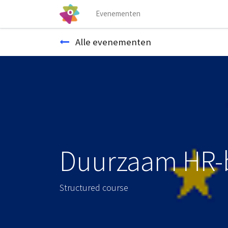
Evenementen
Alle evenementen
Duurzaam HR-
Structured course