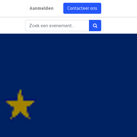
Aanmelden
Contacteer ons