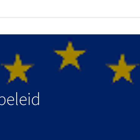
beleid