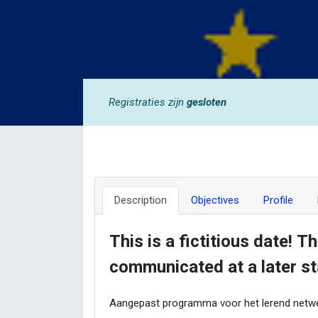
Registraties zijn
gesloten
Description
Objectives
Profile
This is a fictitious date! T
communicated at a later st
Aangepast programma voor het lerend netwe