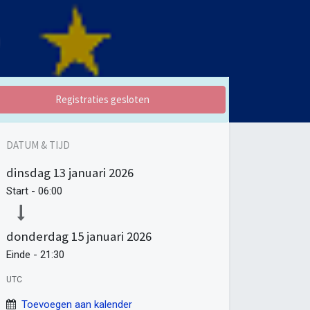
Registraties gesloten
DATUM & TIJD
dinsdag
13 januari 2026
Start -
06:00
donderdag
15 januari 2026
Einde -
21:30
UTC
Toevoegen aan kalender