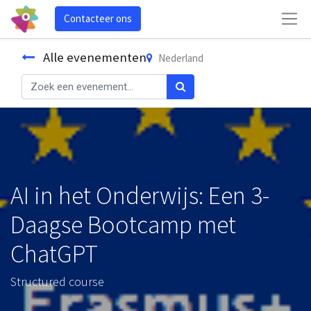
Contacteer ons
Alle evenementen
Nederland
AI in het Onderwijs: Een 3-
Daagse Bootcamp met
ChatGPT
Structured course